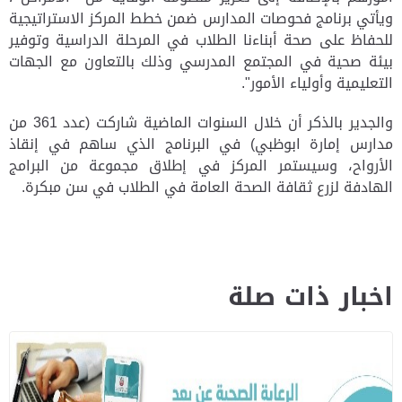
ويأتي برنامج فحوصات المدارس ضمن خطط المركز الاستراتيجية
للحفاظ على صحة أبناءنا الطلاب في المرحلة الدراسية وتوفير
بيئة صحية في المجتمع المدرسي وذلك بالتعاون مع الجهات
التعليمية وأولياء الأمور".
والجدير بالذكر أن خلال السنوات الماضية شاركت (عدد 361 من
مدارس إمارة ابوظبي) في البرنامج الذي ساهم في إنقاذ
الأرواح، وسيستمر المركز في إطلاق مجموعة من البرامج
الهادفة لزرع ثقافة الصحة العامة في الطلاب في سن مبكرة.
اخبار ذات صلة