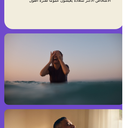
الأشخاص الأكثر سعادة يعيشون عموماً لفترة أطول