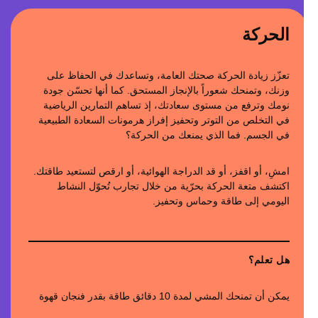
الحركة
تعزّز زيادة الحركة صحتك العامة، وتساعدك في الحفاظ على
وزنك، وتمنحك شعوراً بالإنجاز المستحق. كما أنها تحسّن جودة
نومك وترفع من مستوى سعادتك، إذ تساهم التمارين الرياضية
في التخلص من التوتر وتحفيز إفراز هرمونات السعادة الطبيعية
في الجسم. فما الذي يمنعك من الحركة؟
امشِ، أو اقفز، أو قد الدراجة الهوائية، أو ارقص لتستعيد طاقتك.
اكتشف متعة الحركة بحرّية من خلال تجارب تُحوّل النشاط
اليومي إلى طاقة وحماس وتحفيز.
هل تعلم؟
يمكن أن تمنحك المشي لمدة 10 دقائق طاقة بقدر فنجان قهوة