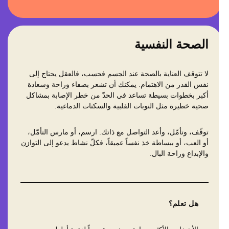
الصحة النفسية
لا تتوقف العناية بالصحة عند الجسم فحسب، فالعقل يحتاج إلى
نفس القدر من الاهتمام. يمكنك أن تشعر بصفاء وراحة وسعادة
أكبر بخطوات بسيطة تساعد في الحدّ من خطر الإصابة بمشاكل
صحية خطيرة مثل النوبات القلبية والسكتات الدماغية.
توقّف، وتأمّل، وأعد التواصل مع ذاتك. ارسم، أو مارس التأمّل،
أو العب، أو ببساطة خذ نفساً عميقاً، فكلّ نشاط يدعو إلى التوازن
والإبداع وراحة البال.
هل تعلم؟