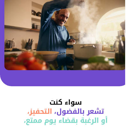
سواء كنت
تشعر بالفضول،
التحفيز،
أو الرغبة بقضاء يوم ممتع،