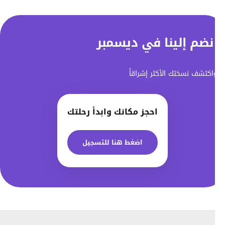
نضم إلينا في ديسمبر
اكتشف نسختك الأكثر إشراقاً
احجز مكانك وابدأ رحلتك
اضغط هنا للتسجيل