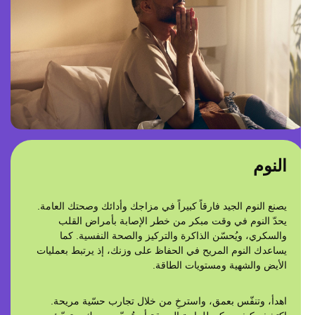
النوم
يصنع النوم الجيد فارقاً كبيراً في مزاجك وأدائك وصحتك العامة.
يحدّ النوم في وقت مبكر من خطر الإصابة بأمراض القلب
والسكري، ويُحسّن الذاكرة والتركيز والصحة النفسية. كما
يساعدك النوم المريح في الحفاظ على وزنك، إذ يرتبط بعمليات
الأيض والشهية ومستويات الطاقة.
اهدأ، وتنفّس بعمق، واسترخِ من خلال تجارب حسّية مريحة.