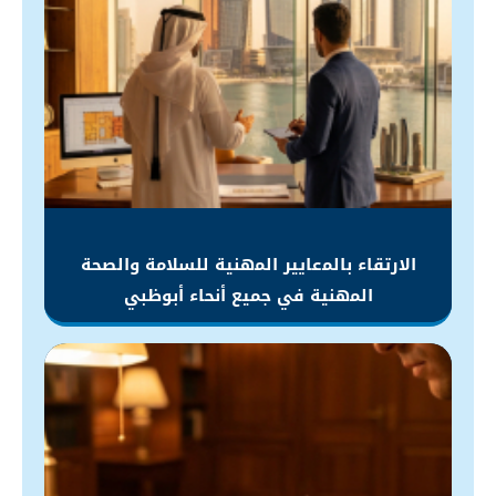
الارتقاء باﻟﻤعايير اﻟﻤهنية للسلامة والصحة
اﻟﻤهنية في جميع أنحاء أبوظبي