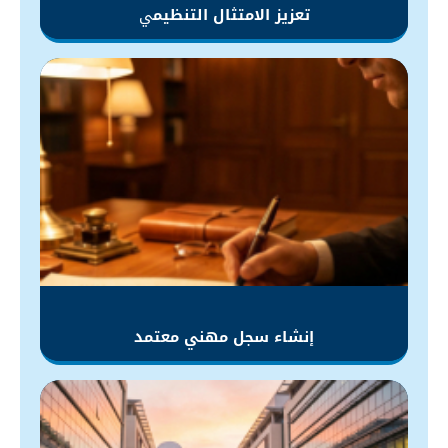
تعزيز الامتثال التنظيم
ي
إنشاء سجل مهني معتمد