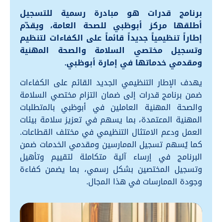
برنامج قدرات هو مبادرة رسمية للتسجيل
أطلقها مركز أبوظبي للصحة العامة، ويقدّم
إطاراً تنظيمياً جديداً قائماً على الكفاءات لتنظيم
وتسجيل مختصي السلامة والصحة اﻟﻤهنية
ومقدمي خدماتها في إمارة أبوظبي.
يهدف الإطار التنظيمي الجديد القائم على الكفاءات
ضمن برنامج قدرات إلى ضمان التزام مختصي السلامة
والصحة اﻟﻤهنية العاملين في أبوظبي باﻟﻤتطلبات
اﻟﻤهنية اﻟﻤعتمدة، بما يسهم في تعزيز سلامة بيئات
العمل ودعم الامتثال التنظيمي في مختلف القطاعات.
كما يُسهم تسجيل اﻟﻤمارسين ومقدمي الخدمات ضمن
البرنامج في إرساء آلية متكاملة لتقييم وتأهيل
وتسجيل اﻟﻤختصين بشكل رسمي، بما يضمن كفاءة
وجودة اﻟﻤمارسات في هذا اﻟﻤجال.