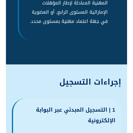
اﻟﻤهنية اﻟﻤعادلة لإطار اﻟﻤؤهلات
الإماراتية اﻟﻤستوى الرابع, أو العضوية
في جهة اعتماد مهنية بمستوى محدد.
إجراءات التسجيل
1 | التسجيل اﻟﻤبدئي عبر البوابة
الإلكترونية