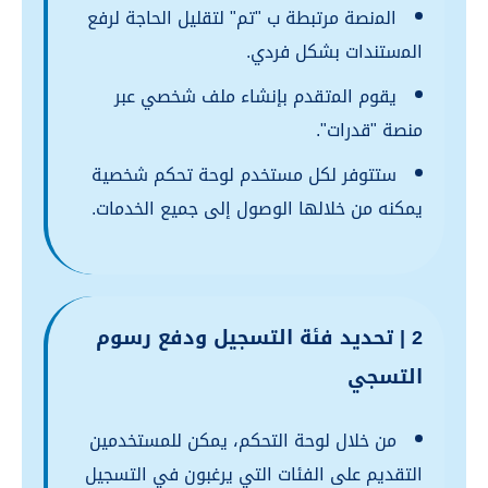
اﻟﻤنصة مرتبطة ب "تم" لتقليل الحاجة لرفع
اﻟﻤستندات بشكل فردي.
يقوم اﻟﻤتقدم بإنشاء ملف شخصي عبر
منصة "قدرات".
ستتوفر لكل مستخدم لوحة تحكم شخصية
يمكنه من خلالها الوصول إلى جميع الخدمات.
2 | تحديد فئة التسجيل ودفع رسوم
التسجي
من خلال لوحة التحكم، يمكن للمستخدمين
التقديم على الفئات التي يرغبون في التسجيل