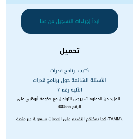
ابدأ إجراءات التسجيل من هنا
تحميل
كتيب برنامج قدرات
الأسئلة الشائعة حول برنامج قدرات
الآلية رقم 7
. للمزيد من اﻟﻤعلومات، يرجى التواصل مع حكومة أبوظبي على
الرقم 800555
.(TAMM) كما يمكنكم التقديم على الخدمات بسهولة عبر منصة