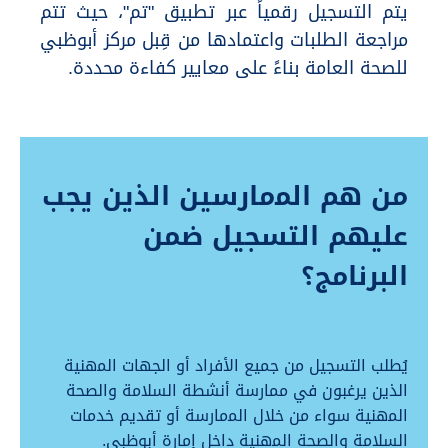
يتم التسجيل رقمياً عبر تطبيق "تم"، حيث تتم
مراجعة الطلبات واعتمادها من قِبل مركز أبوظبي
للصحة العامة بناءً على معايير كفاءة محددة.
من هم اﻟﻤمارسين الذين يجب
عليهم التسجيل ضمن
البرنامج؟
يُطلب التسجيل من جميع الأفراد أو الجهات اﻟﻤهنية
الذين يرغبون في ممارسة أنشطة السلامة والصحة
اﻟﻤهنية سواء من خلال اﻟﻤمارسة أو تقديم خدمات
السلامة والصحة اﻟﻤهنية داخل إمارة أبوظبي.