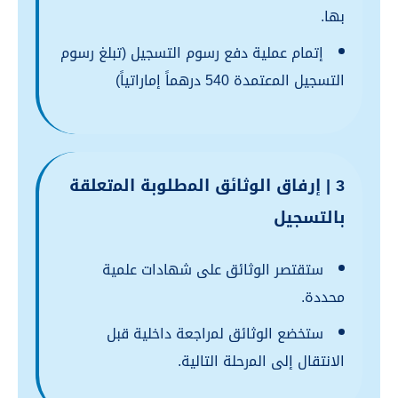
بها.
إتمام عملية دفع رسوم التسجيل (تبلغ رسوم
التسجيل اﻟﻤعتمدة 540 درهماً إماراتياً)
3 | إرفاق الوثائق اﻟﻤطلوبة اﻟﻤتعلقة
بالتسجيل
ستقتصر الوثائق على شهادات علمية
محددة.
ستخضع الوثائق ﻟﻤراجعة داخلية قبل
الانتقال إلى اﻟﻤرحلة التالية.