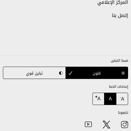
المركز الإعلامي
إتصل بنا
ضبط التباين
مُلون
تباين قوي
إعدادات الخط
+
A
A
-
A
تابعونا