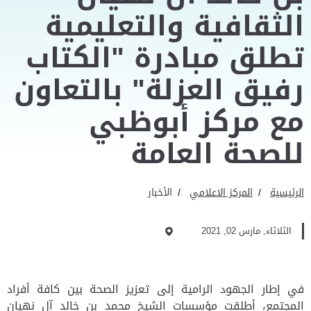
الثقافية والتعليمية
تطلق مبادرة "الكتاب
رفيق العزلة" بالتعاون
مع مركز أبوظبي
للصحة العامة
الرئيسية
المركز الاعلامي
الأخبار
الثلاثاء, مارس 02, 2021
في إطار الجهود الرامية إلى تعزيز الصحة بين كافة أفراد
المجتمع، أطلقت
مؤسسات الشيخ محمد بن خالد آل نهيان