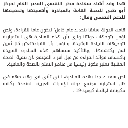
هذا وقد أشاد سعادة مطر النعيمي
المدير العام لمركز
أبو ظبي للصحة العامة بالمبادرة وأهميتها وتحقيقها
للدعم النفسي وقال
:
قامت الدولة سابقا بتحديد عام كامل؛ ليكون عاما للقراءة، ونحن
نؤمن بتوجهات دولتنا ونرى بأن هذه المبادرة هي استمرارية
لتوجيهات القيادة الرشيدة، و نؤمن بأن القراءة
تعتبر كنز ثمين
لمن يكتشفها، وبالتأكيد ستساهم هذه المبادرة الفريدة
باكتشاف فوائد القراءة من قبل أفراد المجتمع لأن تنمية الصحة
العقلية تعتبر مكونا رئيسيا من عناصر التمتع بالصحة والعافية
.
نحن سعداء جدا بهذه المبادرة، التي تأتي في وقت مهم في
ظل استجابة مجتمع دولة الإمارات العربية المتحدة بكافة
مكوناته لجائحة كوفيد
-19 .