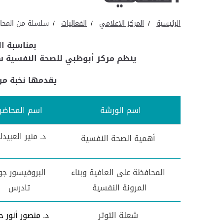
الرئيسية
المركز الاعلامي
الفعاليات
سلسلة من المحاضر
بمناسبة ا
ينظم مركز أبوظبي للصحة النفسية سلسلة من الم
يقدمها نخبة من
اسم الورشة
اسم المحاضر
د. منير العبيد
أهمية الصحة النفسية
المحافظة على العافية وبناء
البروفيسور جو
المرونة النفسية
تادرس
شعلة التوتر
د. منصور أنور ح