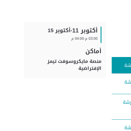
أكتوبر 11
-
أكتوبر 15
03:00 م
-
04:00 م
أماكن
منصة مايكروسوفت تيمز
رشة
الإفتراضية
رشة
ورشة
رشة