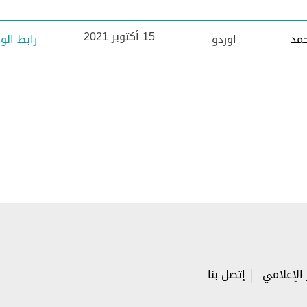
15
أكتوبر
2021
حمد
اوردو
رابط ال
 الإعلامي
إتصل بنا