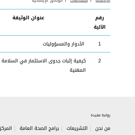
الرئيسية
التشريعات
الوثائق الإرشادية
رقم
عنوان الوثيقة
الآلية
1
الأدوار والمسؤوليات
2
كيفية إثبات جدوى الاستثمار في السلامة 
المهنية
روابط مفيدة
من نحن
التشريعات
برامج الصحة العامة
المركز