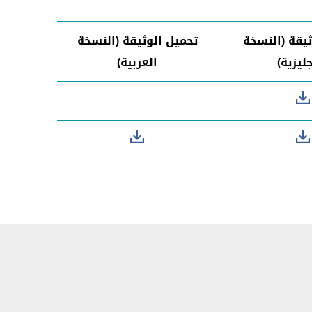
ثيقة (النسخة
تحميل الوثيقة (النسخة
جليزية)
العربية)
OSH Roles and Resp Eng
ding the Buisness Case Ar
Building the Buss Case Eng